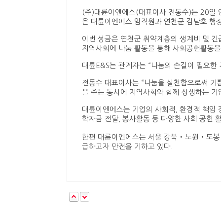
(주)대륜이엔에스(대표이사 전동수)는 20일 
은 대륜이엔에스 임직원과 연천군 김남호 행
이번 성금은 연천군 취약계층의 생계비 및 긴급
지역사회에 나눔 활동을 통해 사회공헌활동을
대륜E&S는 관계자는 “나눔의 손길이 필요한 
전동수 대표이사는 “나눔을 실천함으로써 기쁨
을 주는 동시에 지역사회와 함께 상생하는 기
대륜이엔에스는 기업의 사회적, 환경적 책임 강
학자금 전달, 봉사활동 등 다양한 사회 공헌 
한편 대륜이엔에스는 서울 강북‧노원‧도봉
급하고자 만전을 기하고 있다.