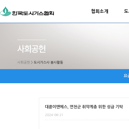
협회소개
도
사회공헌
>
도시가스사 봉사활동
요
대륜이엔에스, 연천군 취약계층 위한 성금 기탁
2024-06-21