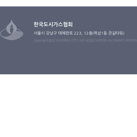
한국도시가스협회
서울시 강남구 테헤란로 223, 12층(역삼1동 큰길타워)
Copyright ©2016 KOREA CITY GAS ASSOCIATION ALL RIGHTS RESER