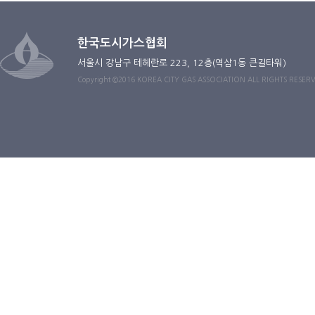
한국도시가스협회
서울시 강남구 테헤란로 223, 12층(역삼1동 큰길타워)
Copyright ©2016 KOREA CITY GAS ASSOCIATION ALL RIGHTS RESER