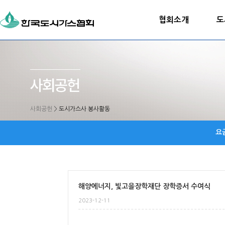
협회소개
도
사회공헌
>
도시가스사 봉사활동
요
해양에너지, 빛고을장학재단 장학증서 수여식
2023-12-11