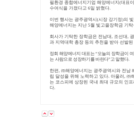
필환경 종합에너지기업 해양에너지
(
대표이
수여식을 가졌다고
6
일 밝혔다
.
이번 행사는 광주광역시
(
시장 강기정
)
의 
해양에너지는 지난
5
월 빛고을장학금 기탁
회사가 기탁한 장학금은 전남대
,
조선대
,
광
과 지역대학 총장 등의 추천을 받아 선발
정회 해양에너지 대표는
“
오늘의 장학금이 여
는 사람으로 성장하기를 바란다
”
고 말했다
.
한편
,
㈜
해양에너지는 광주광역시와 전남
립 달성을 위해 노력하고 있다
.
아울러
,
㈜
는 코스피에 상장된 국내 최대 규모의 인
다
.