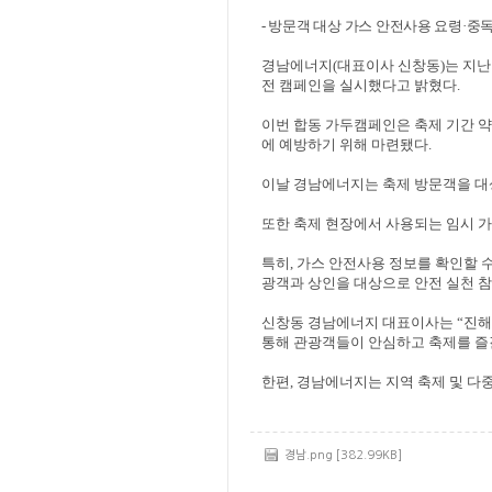
- 방문객 대상 가스 안전사용 요령
·
중독
경남에너지
(
대표이사 신창동
)
는 지
전 캠페인을 실시했다고 밝혔다
.
이번 합동 가두캠페인은 축제 기간 
에 예방하기 위해 마련됐다
.
이날 경남에너지는 축제 방문객을 대
또한 축제 현장에서 사용되는 임시 
특히
,
가스 안전사용 정보를 확인할 
광객과 상인을 대상으로 안전 실천 
신창동 경남에너지 대표이사는
“
진해
통해 관광객들이 안심하고 축제를 즐
한편
,
경남에너지는 지역 축제 및 다
경남.png [382.99KB]