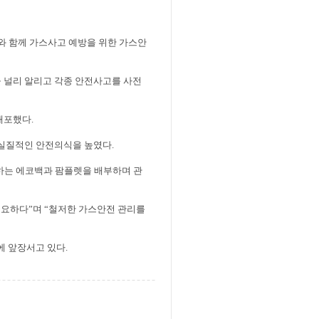
 함께 가스사고 예방을 위한 가스안
 널리 알리고 각종 안전사고를 사전
배포했다
.
 실질적인 안전의식을 높였다
.
하는 에코백과 팜플렛을 배부하며 관
중요하다
”
며
“
철저한 가스안전 관리를
에 앞장서고 있다
.