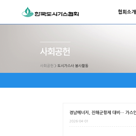
협회소개
사회공헌
>
도시가스사 봉사활동
경남에너지, 진해군항제 대비… 가스
2026-04-01