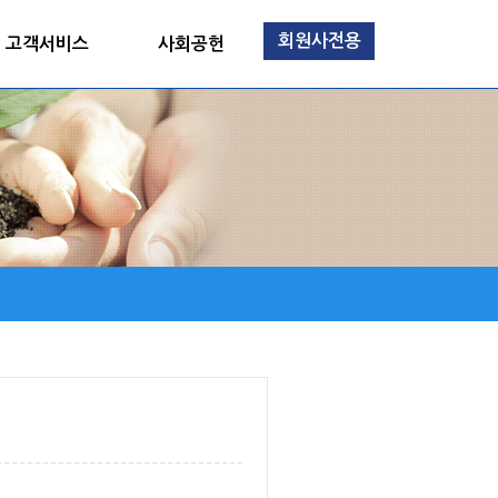
회원사전용
고객서비스
사회공헌