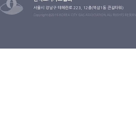
서울시 강남구 테헤란로 223, 12층(역삼1동 큰길타워)
Copyright ©2016 KOREA CITY GAS ASSOCIATION ALL RIGHTS RESER