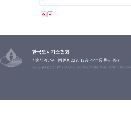
한국도시가스협회
서울시 강남구 테헤란로 223, 12층(역삼1동 큰길타워)
Copyright ©2016 KOREA CITY GAS ASSOCIATION ALL RIGHTS RESER