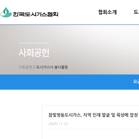
협회소개
도
사회공헌
>
도시가스사 봉사활동
요
참빛영동도시가스, 지역 인재 발굴 및 육성에 앞장
2025-11-21