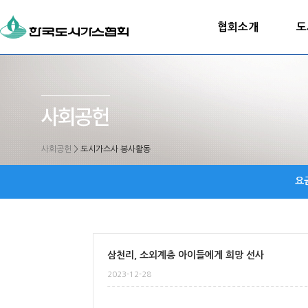
협회소개
도
사회공헌
>
도시가스사 봉사활동
요
삼천리, 소외계층 아이들에게 희망 선사
2023-12-28