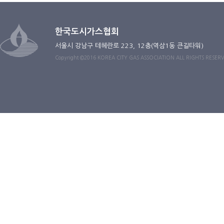
한국도시가스협회
서울시 강남구 테헤란로 223, 12층(역삼1동 큰길타워)
Copyright ©2016 KOREA CITY GAS ASSOCIATION ALL RIGHTS RESER