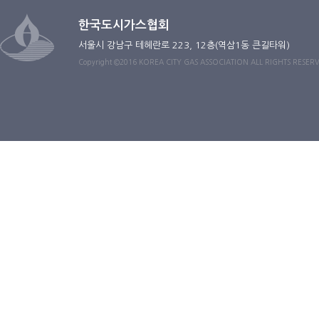
한국도시가스협회
서울시 강남구 테헤란로 223, 12층(역삼1동 큰길타워)
Copyright ©2016 KOREA CITY GAS ASSOCIATION ALL RIGHTS RESER