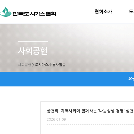
협회소개
도
사회공헌
>
도시가스사 봉사활동
요
삼천리, 지역사회와 함께하는 ‘나눔상생 경영’ 실천
2026-01-09