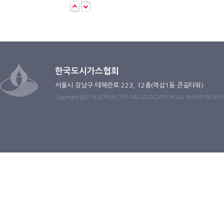
한국도시가스협회
서울시 강남구 테헤란로 223, 12층(역삼1동 큰길타워)
Copyright ©2016 KOREA CITY GAS ASSOCIATION ALL RIGHTS RESER