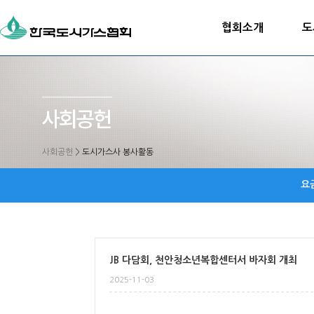
협회소개
도
사회공헌
>
도시가스사 봉사활동
요
JB 다담회, 천안청소년복합센터서 바자회 개최
2025-11-03