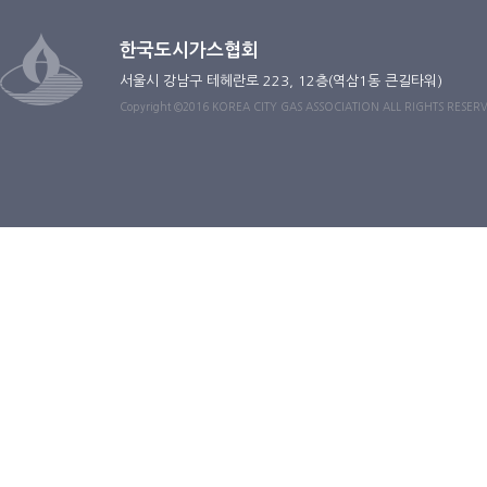
한국도시가스협회
서울시 강남구 테헤란로 223, 12층(역삼1동 큰길타워)
Copyright ©2016 KOREA CITY GAS ASSOCIATION ALL RIGHTS RESER