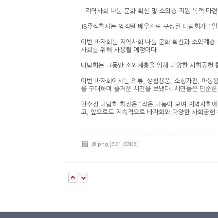
- 지역사회 나눔 문화 확산 및 소외층 지원 목적 마련
JB
주식회사는 임직원 배우자로 구성된 다담회가
1
일
이번 바자회는 지역사회 나눔 문화 확산과 소외계층
사회를 위해 사용될 예정이다
.
다담회는 그동안 소외계층을 위해 다양한 사회공헌 
이번 바자회에서는 의류
,
생활용품
,
소형가전
,
아동용
을 구매하며 즐거운 시간을 보냈다
.
시민들은 단순한
권수정 다담회 회장은
“
작은 나눔이 모여 지역사회에 
고
,
앞으로도 지속적으로 바자회와 다양한 사회공헌
JB.png [321.63KB]