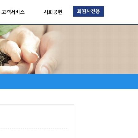
회원사전용
고객서비스
사회공헌