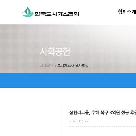
협회소개
사회공헌
>
도시가스사 봉사활동
삼천리그룹, 수해 복구 3억원 성금 후
2025-07-22