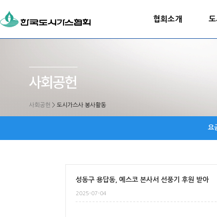
협회소개
도
사회공헌
>
도시가스사 봉사활동
요
성동구 용답동, 예스코 본사서 선풍기 후원 받아
2025-07-04