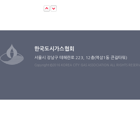
한국도시가스협회
서울시 강남구 테헤란로 223, 12층(역삼1동 큰길타워)
Copyright ©2016 KOREA CITY GAS ASSOCIATION ALL RIGHTS RESER