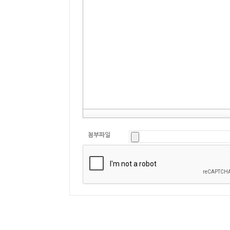
•
우리 협회는 홈페이지의 보안 또는 지속적인 
만약의 침해사고 시 문제가 될 수 있는 민감한
•
여러분이 홈페이지에 기재한 사항은 다른 사람
•
이용자가 홈페이지에 기재한 내용 중 개인정보
※
"
개인정보
"
라 함은 생존하는 개인에 관한 
개인을 식별할 수 있는 정보
(
당해 정보만으로는 
함한다
)
를 말합니다
.
□
링크사이트
,
웹페이지
•
우리 협회가 홈페이지에 포함된 링크 또는 배
첨부파일
운영기관이 게시한 방침이 적용되므로 새로 방
□
웹사이트 이용 중 다른 사람의 개인정보 취득
•
우리 협회가 운영하는 웹사이트에서 이메일 주
인정보를 열람 또는 제공받은 자는 관계 법규에
□
개인정보의 제
3
자 제공에 관한 사항