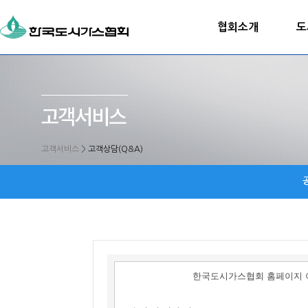
협회소개
도
고객서비스
>
고객상담(Q&A)
한국도시가스협회 홈페이지 