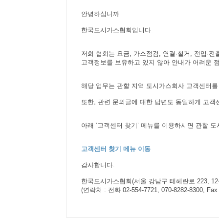
안녕하십니까
한국도시가스협회입니다.
저희 협회는 요금, 가스점검, 연결·철거, 전입·
고객정보를 보유하고 있지 않아 안내가 어려운 점
해당 업무는 관할 지역 도시가스회사 고객센터를
또한, 관련 문의글에 대한 답변도 동일하게 고객
아래 ‘고객센터 찾기’ 메뉴를 이용하시면 관할 
고객센터 찾기 메뉴 이동
감사합니다.
한국도시가스협회
(
서울 강남구 테헤란로
223, 12
(
연락처
:
전화
02-554-7721, 070-8282-8300, Fax