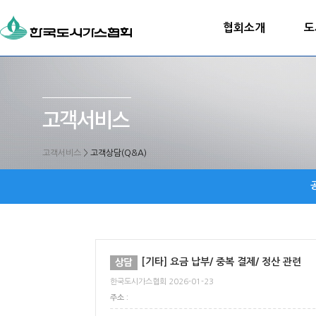
협회소개
도
고객서비스
>
고객상담(Q&A)
[기타] 요금 납부/ 중복 결제/ 정산 관련
한국도시가스협회 2026-01-23
주소 :