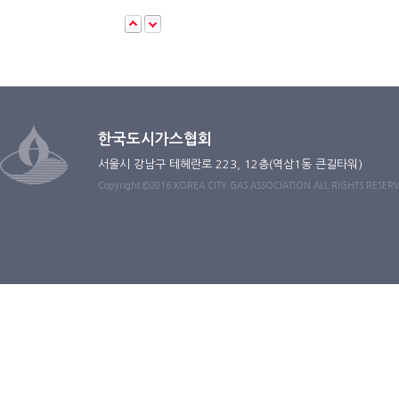
한국도시가스협회
서울시 강남구 테헤란로 223, 12층(역삼1동 큰길타워)
Copyright ©2016 KOREA CITY GAS ASSOCIATION ALL RIGHTS RESER