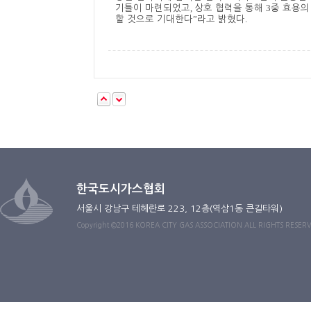
,
3
기틀이 마련되었고
상호 협력을 통해
중 효용의
”
.
할 것으로 기대한다
라고 밝혔다
한국도시가스협회
서울시 강남구 테헤란로 223, 12층(역삼1동 큰길타워)
Copyright ©2016 KOREA CITY GAS ASSOCIATION ALL RIGHTS RESER