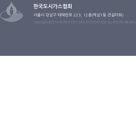
한국도시가스협회
서울시 강남구 테헤란로 223, 12층(역삼1동 큰길타워)
Copyright ©2016 KOREA CITY GAS ASSOCIATION ALL RIGHTS RESER