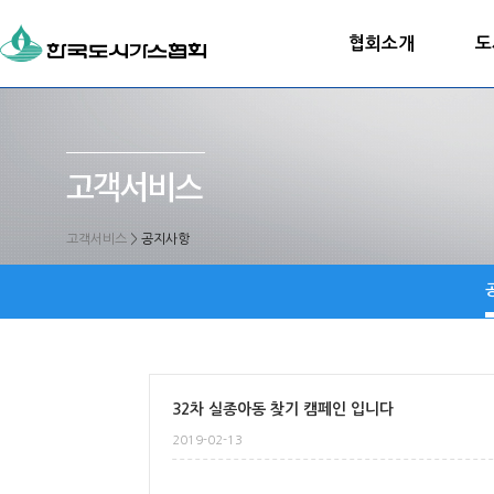
협회소개
도
고객서비스
>
공지사항
32차 실종아동 찾기 캠페인 입니다
2019-02-13