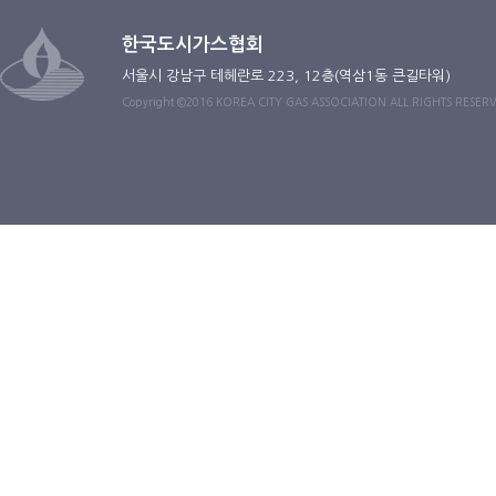
한국도시가스협회
서울시 강남구 테헤란로 223, 12층(역삼1동 큰길타워)
Copyright ©2016 KOREA CITY GAS ASSOCIATION ALL RIGHTS RESER