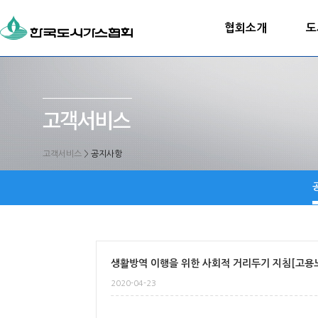
협회소개
도
고객서비스
>
공지사항
생활방역 이행을 위한 사회적 거리두기 지침[고용
2020-04-23