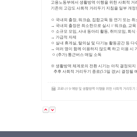
고용노동부에서 생활방역 이행을 위한 사회적 거리
기존의 고강도 사회적 거리두기 지침을 일부 개정
ㅇ 국내외 출장, 워크숍, 집합교듁 등 연기 또는 취
→ 국내외 출장은 최소한으로 실시 // 워크숍, 교
ㅇ 소규모 모임, 사내 동아리 활동, 취미모임, 회식
→ 가급적 자제
ㅇ 실내 휴게실, 탈의실 및 다기능 활동공간 등 다
→ 여러 명이 함께 이용하지 않도록 하고 이용 시
ㅇ (추가) 통근버스 매일 소독
※ 생활방역 체계로의 전환 시기는 아직 결정되지
추후 사회적 거리두기 종료(5.5일 경)시 결정될
코로나19 예방 및 생활방역 이행을 위한 사회적 거리두기 지침