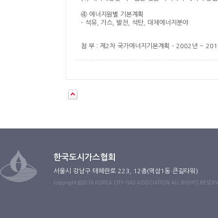
④ 에너지원별 기본계획
- 석유, 가스, 발전, 석탄, 대체에너지분야
첨 부 : 제2차 국가에너지기본계획 - 2002년 ~ 20
한국도시가스협회
서울시 강남구 테헤란로 223, 12층(역삼1동 큰길타워)
Copyright ©2016 KOREA CITY GAS ASSOCIATION ALL RIGHTS RESER