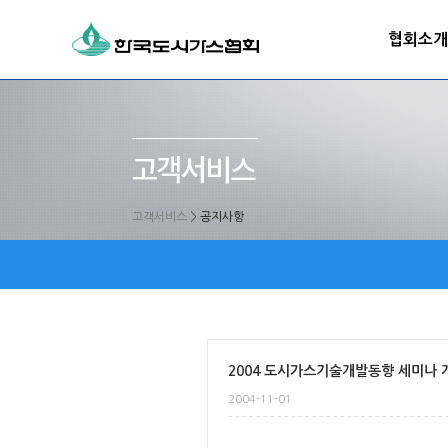
협회소개
고객서비스
>
공지사항
2004 도시가스기술개발동향 세미나 
2004-11-01