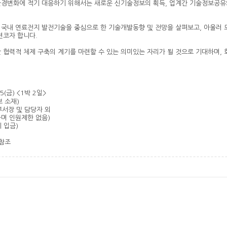
환경변화에 적기 대응하기 위해서는 새로운 신기술정보의 획득, 업계간 기술정보공
 국내 연료전지 발전기술을 중심으로 한 기술개발동향 및 전망을 살펴보고, 아울
련코자 합니다.
 협력적 체제 구축의 계기를 마련할 수 있는 의미있는 자리가 될 것으로 기대하며,
 05(금) <1박 2일>
보 소재)
부서장 및 담당자 외
며 인원제한 없음)
시 입금)
 참조