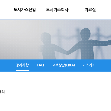
도시가스산업
도시가스회사
자료실
공지사항
FAQ
고객상담(Q&A)
가스기기
|
|
개최