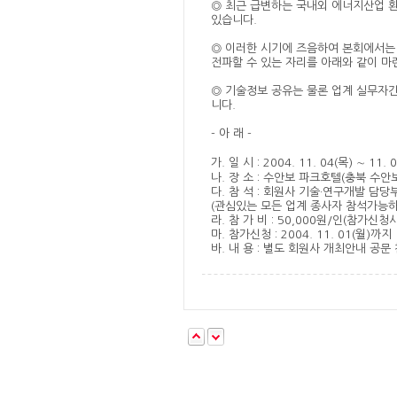
◎ 최근 급변하는 국내외 에너지산업 
있습니다.
◎ 이러한 시기에 즈음하여 본회에서는
전파할 수 있는 자리를 아래와 같이 마
◎ 기술정보 공유는 물론 업계 실무자간
니다.
- 아 래 -
가. 일 시 : 2004. 11. 04(목) ∼ 11.
나. 장 소 : 수안보 파크호텔(충북 수안
다. 참 석 : 회원사 기술·연구개발 담당
(관심있는 모든 업계 종사자 참석가능하
라. 참 가 비 : 50,000원/인(참가신청
마. 참가신청 : 2004. 11. 01(월)까지
바. 내 용 : 별도 회원사 개최안내 공문