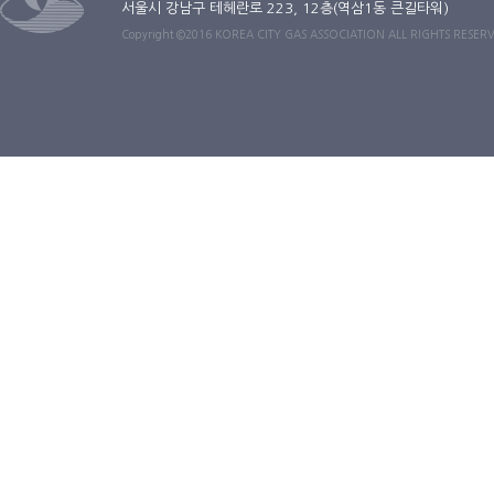
서울시 강남구 테헤란로 223, 12층(역삼1동 큰길타워)
Copyright ©2016 KOREA CITY GAS ASSOCIATION ALL RIGHTS RESER