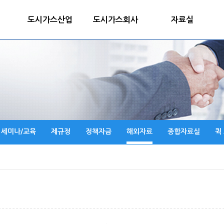
도시가스산업
도시가스회사
자료실
세미나/교육
제규정
정책자금
해외자료
종합자료실
퀵