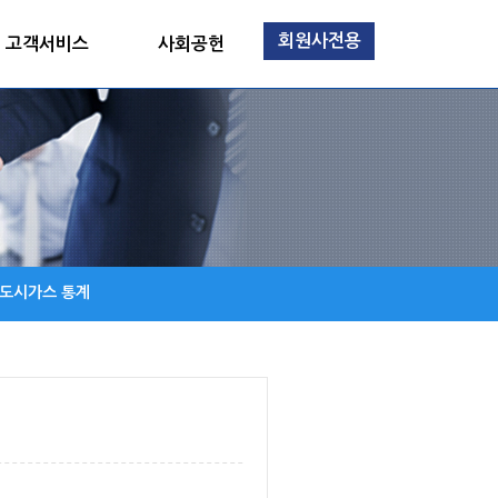
회원사전용
고객서비스
사회공헌
 도시가스 통계