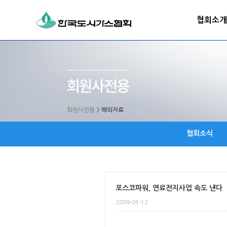
협회소개
회원사전용
>
해외자료
협회소식
포스코파워, 연료전지사업 속도 낸다
2009-05-12