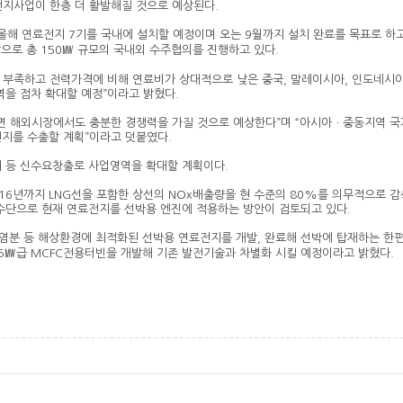
전지사업이 한층 더 활발해질 것으로 예상된다.
 올해 연료전지 7기를 국내에 설치할 예정이며 오는 9월까지 설치 완료를 목표로 하고
상으로 총 150㎿ 규모의 국내외 수주협의를 진행하고 있다.
 부족하고 전력가격에 비해 연료비가 상대적으로 낮은 중국, 말레이시아, 인도네시
역을 점차 확대할 예정”이라고 밝혔다.
다면 해외시장에서도 충분한 경쟁력을 가질 것으로 예상한다”며 “아시아ㆍ중동지역 
전지를 수출할 계획”이라고 덧붙였다.
지 등 신수요창출로 사업영역을 확대할 계획이다.
6년까지 LNG선을 포함한 상선의 NOx배출량을 현 수준의 80%를 의무적으로 감
수단으로 현재 연료전지를 선박용 엔진에 적용하는 방안이 검토되고 있다.
 염분 등 해상환경에 최적화된 선박용 연료전지를 개발, 완료해 선박에 탑재하는 한
5㎿급 MCFC전용터빈을 개발해 기존 발전기술과 차별화 시킬 예정이라고 밝혔다.