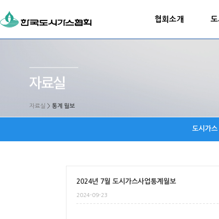
협회소개
도
자료실
>
통계 월보
도시가스
2024년 7월 도시가스사업통계월보
2024-09-23