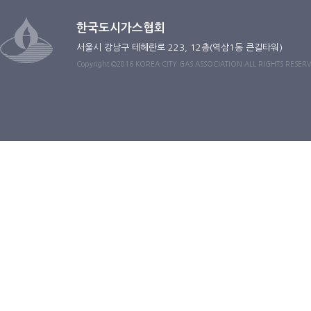
한국도시가스협회
서울시 강남구 테헤란로 223, 12층(역삼1동 큰길타워)
Copyright ©2016 KOREA CITY GAS ASSOCIATION ALL RIGHTS RESER