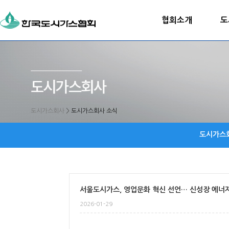
협회소개
도
도시가스회사
>
도시가스회사 소식
도시가스
서울도시가스, 영업문화 혁신 선언… 신성장 에너
2026-01-29