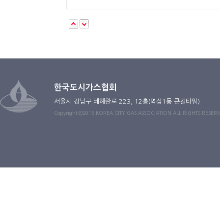
한국도시가스협회
서울시 강남구 테헤란로 223, 12층(역삼1동 큰길타워)
Copyright ©2016 KOREA CITY GAS ASSOCIATION ALL RIGHTS RESER