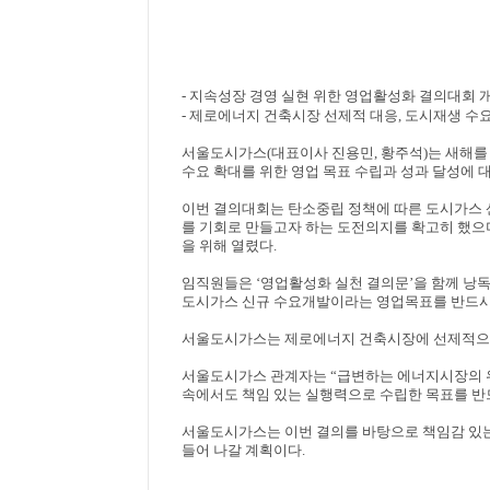
-
지속성장 경영 실현 위한 영업활성화 결의대회 
-
제로에너지 건축시장 선제적 대응
,
도시재생 수요
서울도시가스
(
대표이사 진용민
,
황주석
)
는 새해를
수요 확대를 위한 영업 목표 수립과 성과 달성에 
이번 결의대회는 탄소중립 정책에 따른 도시가스 
를 기회로 만들고자 하는 도전의지를 확고히 했으
을 위해 열렸다
.
임직원들은
‘
영업활성화 실천 결의문
’
을 함께 낭
도시가스 신규 수요개발이라는 영업목표를 반드
서울도시가스는 제로에너지 건축시장에 선제적으로
서울도시가스 관계자는
“
급변하는 에너지시장의 
속에서도 책임 있는 실행력으로 수립한 목표를 
서울도시가스는 이번 결의를 바탕으로 책임감 있는
들어 나갈 계획이다
.