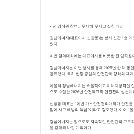
- 전 임직원 참여
…
무재해
·
무사고 실천 다짐
경남에너지
(
대표이사 신창동
)
는 본사 신관
1
층 에
혔다
.
이번 결의대회에는 대표이사를 비롯한 전 임직원
경남에너지는 이번 행사를 통해
2025
년 한 해 동
공유했다
.
특히 현장 중심의 안전관리 강화와 체계
아울러 경남에너지는 효율적이고 미래지향적인 안
으로 수립한
2026
년 안전목표와 안전관리 실천계
신창동 대표는
“
이번 가스안전결의대회가 안전을 
짐이 사고 예방의 핵심
”
이라고 강조했다
.
이어
“
올
경남에너지는 앞으로도 지속적인 안전관리 고도화
을 강화해 나갈 계획이다
.