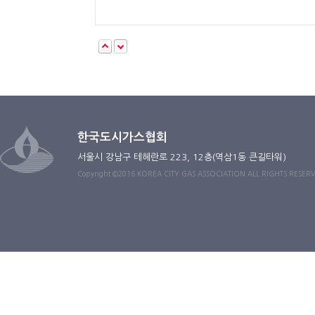
한국도시가스협회
서울시 강남구 테헤란로 223, 12층(역삼1동 큰길타워)
Copyright ©2016 KOREA CITY GAS ASSOCIATION ALL RIGHTS RESER