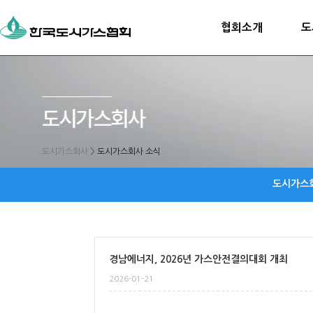
협회소개
도
도시가스회사
>
도시가스회사 소식
도시가스
경남에너지, 2026년 가스안전결의대회 개최
2026-01-21