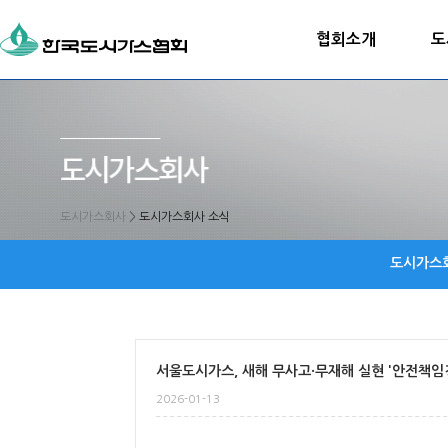
협회소개
도
도시가스회사
>
도시가스회사 소식
도시가스
서울도시가스, 새해 무사고·무재해 실현 '안전책임
2026-01-13