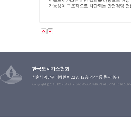
서울도시가스는 이번 결의를 바탕으로 현장
가능성이 구조적으로 차단되는 안전경영 전
한국도시가스협회
서울시 강남구 테헤란로 223, 12층(역삼1동 큰길타워)
Copyright ©2016 KOREA CITY GAS ASSOCIATION ALL RIGHTS RESER