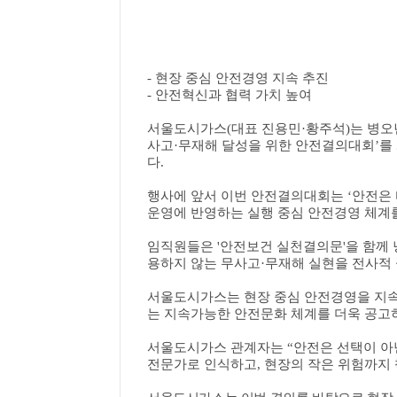
- 현장 중심 안전경영 지속 추진
- 안전혁신과 협력 가치 높여
서울도시가스
(
대표 진용민
·
황주석
)
는 병오
사고
·
무재해 달성을 위한 안전결의대회
’
를
다
.
행
사에 앞서 이번 안전결의대회는
‘
안전은 
운영에 반영하는 실행 중심 안전경영 체계
임직원들은
'
안전보건 실천결의문
'
을 함께
용하지 않는 무사고
·
무재해 실현을 전사적
서울도시가스는 현장 중심 안전경영을 지속
는 지속가능한 안전문화 체계를 더욱 공고
서울도시가스 관계자는
“
안전은 선택이 아
전문가로 인식하고
,
현장의 작은 위험까지