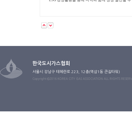
한국도시가스협회
서울시 강남구 테헤란로 223, 12층(역삼1동 큰길타워)
Copyright ©2016 KOREA CITY GAS ASSOCIATION ALL RIGHTS RESER