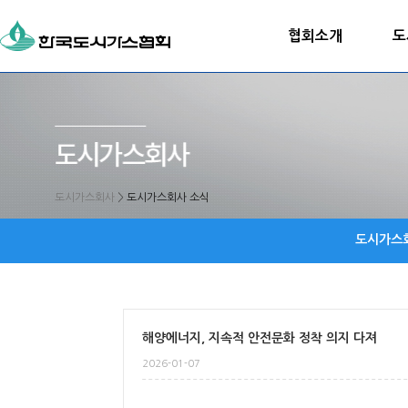
협회소개
도
도시가스회사
>
도시가스회사 소식
도시가스
해양에너지, 지속적 안전문화 정착 의지 다져
2026-01-07