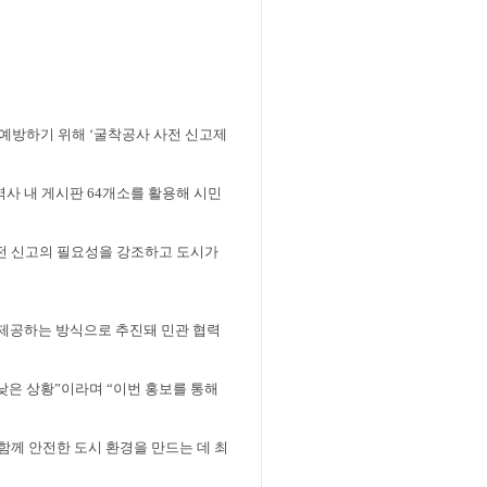
 예방하기 위해
‘
굴착공사 사전 신고제
역사 내 게시판
64
개소를 활용해 시민
전 신고의 필요성을 강조하고 도시가
 제공하는 방식으로 추진돼 민관 협력
낮은 상황
”
이라며
“
이번 홍보를 통해
께 안전한 도시 환경을 만드는 데 최