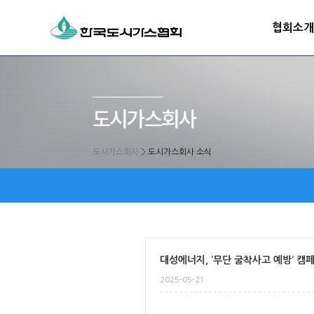
협회소개
도시가스회사
>
도시가스회사 소식
대성에너지, ‘무단 굴착사고 예방’ 캠
2025-05-21