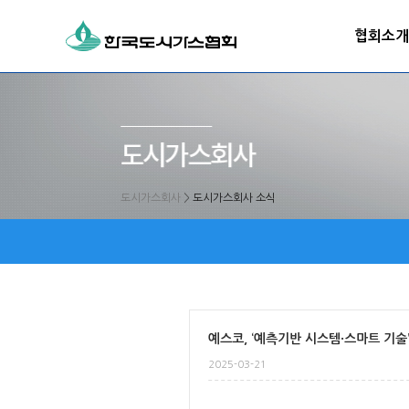
협회소개
도시가스회사
>
도시가스회사 소식
예스코, ‘예측기반 시스템·스마트 기술
2025-03-21