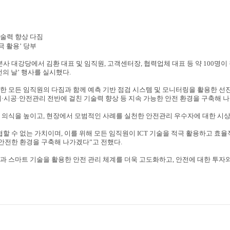
술력 향상 다짐
극 활용
’
당부
본사 대강당에서 김환 대표 및 임직원
,
고객센터장
,
협력업체 대표 등 약
100
명이
전의 날
’
행사를 실시했다
.
한 모든 임직원의 다짐과 함께 예측 기반 점검 시스템 및 모니터링을 활용한 선
계
·
시공
·
안전관리 전반에 걸친 기술력 향상 등 지속 가능한 안전 환경을 구축해
 의식을 높이고
,
현장에서 모범적인 사례를 실천한 안전관리 우수자에 대한 시
협할 수 없는 가치이며
,
이를 위해 모든 임직원이
ICT
기술을 적극 활용하고 효율
안전한 환경을 구축해 나가겠다
”
고 전했다
.
과 스마트 기술을 활용한 안전 관리 체계를 더욱 고도화하고
,
안전에 대한 투자