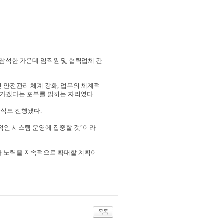
 참석한 가운데 임직원 및 협력업체 간
진 안전관리 체계 강화
,
업무의 체계적
 나가겠다는 포부를 밝히는 자리였다
.
상식도 진행됐다
.
적인 시스템 운영에 집중할 것
”
이라
와 노력을 지속적으로 확대할 계획이
목록