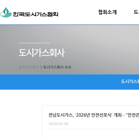
협회소개
도
도시가스회사
>
도시가스회사 소식
도시가스
전남도시가스, ‘2026년 안전선포식’ 개최…“안전은
2026-02-06