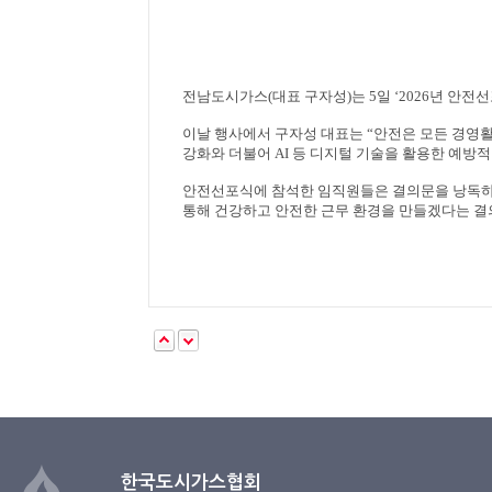
전남도시가스
(
대표 구자성
)
는
5
일
‘2026
년 안전
이날 행사에서 구자성 대표는
“
안전은 모든 경영
강화와 더불어
AI
등 디지털 기술을 활용한 예방
안전선포식에 참석한 임직원들은 결의문을 낭독
통해 건강하고 안전한 근무 환경을 만들겠다는 결
한국도시가스협회