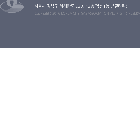
서울시 강남구 테헤란로 223, 12층(역삼1동 큰길타워)
Copyright ©2016 KOREA CITY GAS ASSOCIATION ALL RIGHTS RESER