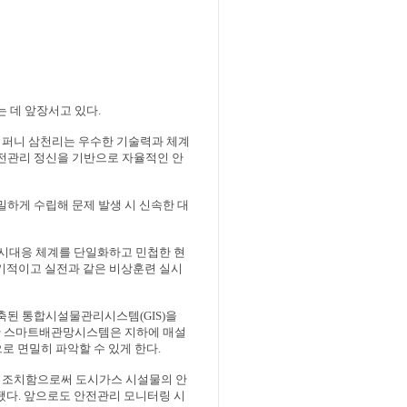
는 데 앞장서고 있다
.
컴퍼니 삼천리는 우수한 기술력과 체계
전관리 정신을 기반으로 자율적인 안
하게 수립해 문제 발생 시 신속한 대
시대응 체계를 단일화하고 민첩한 현
기적이고 실전과 같은 비상훈련 실시
축된 통합시설물관리시스템
(GIS)
을
 스마트배관망시스템은 지하에 매설
로 면밀히 파악할 수 있게 한다
.
게 조치함으로써 도시가스 시설물의 안
됐다
.
앞으로도 안전관리 모니터링 시