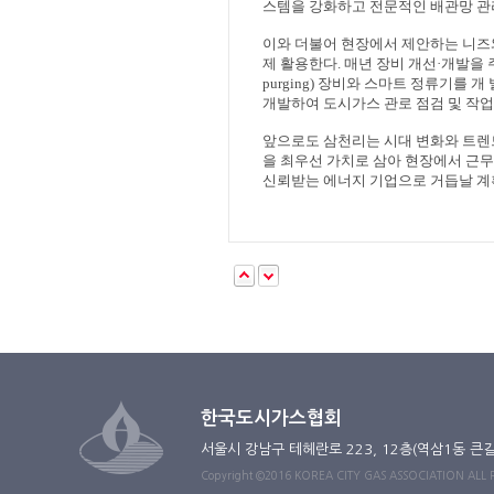
스템을 강화하고 전문적인 배관망 
이와 더불어 현장에서 제안하는 니즈
제 활용한다
.
매년 장비 개선
·
개발을 
purging)
장비와 스마트 정류기를 개
개발하여 도시가스 관로 점검 및 작
앞으로도 삼천리는 시대 변화와 트렌
을 최우선 가치로 삼아 현장에서 근
신뢰받는 에너지 기업으로 거듭날 
한국도시가스협회
서울시 강남구 테헤란로 223, 12층(역삼1동 큰
Copyright ©2016 KOREA CITY GAS ASSOCIATION ALL