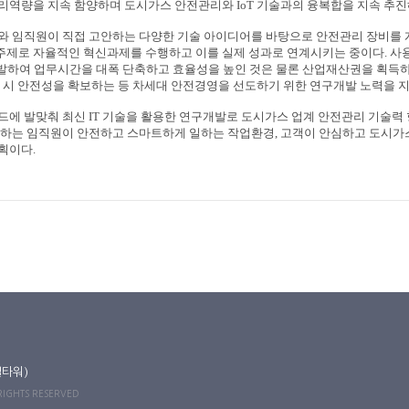
관리역량을 지속 함양하며 도시가스 안전관리와
IoT
기술과의 융복합을 지속 추진
와 임직원이 직접 고안하는 다양한 기술 아이디어를 바탕으로 안전관리 장비를 
주제로 자율적인 혁신과제를 수행하고 이를 실제 성과로 연계시키는 중이다
.
사
 발하여 업무시간을 대폭 단축하고 효율성을 높인 것은 물론 산업재산권을 획득
업 시 안전성을 확보하는 등 차세대 안전경영을 선도하기 위한 연구개발 노력을 
드에 발맞춰 최신
IT
기술을 활용한 연구개발로 도시가스 업계 안전관리 기술력 
무하는 임직원이 안전하고 스마트하게 일하는 작업환경
,
고객이 안심하고 도시가
계획이다
.
길타워)
 RIGHTS RESERVED