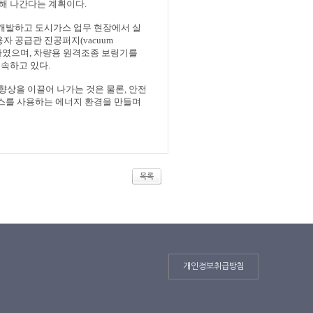
해 나간다는 계획이다
.
개발하고 도시가스 업무 현장에서 실
용자 공급관 진공퍼지
(vacuum
하였으며
,
차량용 원격조종 보링기를
지속하고 있다
.
향상을 이끌어 나가는 것은 물론
,
안전
스를 사용하는 에너지 환경을 만들며
목록
개인정보취급방침