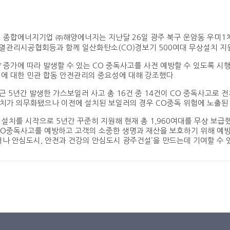
 종합에너지기업 ㈜해양에너지는 지난달 26일 광주 북구 운암동 우미1
열관리시공협회등과 함께 일산화탄소(CO)경보기 500여대 무상설치 지
 증가에 따라 발생할 수 있는 CO 중독사고를 사전 예방할 수 있도록 
에 대한 민관 합동 안전관리의 중요성에 대해 강조했다.
5년간 발생한 가스보일러 사고 총 16건 중 14건이 CO 중독사고로 전체
 설치가 의무화됐으나 이전에 설치된 보일러의 경우 CO중독 위험에 노출된
대 설치를 시작으로 5년간 꾸준히 지원해 현재 총 1,960여대를 무상 보급
CO중독사고를 예방하고 고객의 소중한 생명과 재산을 보호하기 위해 예방
서나 안심도시, 안전과 건강의 안심도시 광주건설’을 만드는데 기여할 수 