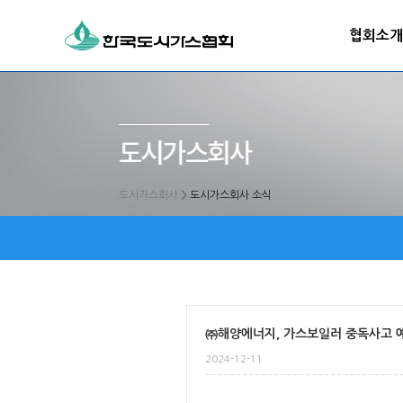
협회소개
도시가스회사
>
도시가스회사 소식
㈜해양에너지, 가스보일러 중독사고 예
2024-12-11