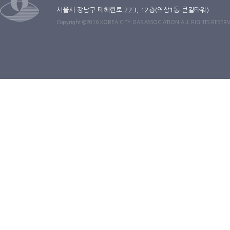
서울시 강남구 테헤란로 223, 12층(역삼1동 큰길타워)
Copyright ©2016 KOREA CITY GAS ASSOCIATION ALL RIGHTS RESER