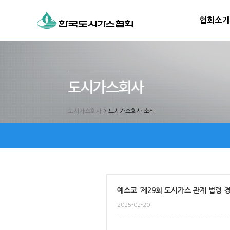
협회소개
도시가스회사
>
도시가스회사 소식
예스코 ’제29회 도시가스 관계 법령 
2025-02-20