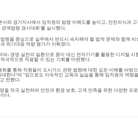
본사와 경기지사에서 임직원의 법령 이해도를 높이고
,
안전의식과 고
 관계법령 경시대회
'
를 실시했다
.
법령을 중심으로 실무에서 반드시 숙지해야 할 법적 문제와 함께 비상
력과 위기대응 역량 평가가 이뤄졌다
.
도
ESG
경영 실천의 일환으로 종이 대신 전자기기를 활용한 디지털 시
 적극적으로 적용할 수 있는 기회를 마련했다
.
대회를 통해 직원들이 도시가스 관련 법령에 대한 깊은 이해를 바탕으
 기대한다
"
며
"
앞으로도 지속적인 교육과 실습을 통해 임직원의 역량
고 전했다
.
영을 적극 실천하며 안전과 환경 보호
,
고객 만족을 위한 다양한 프로
침이다
.