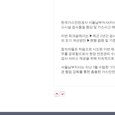
한국가스안전공사 서울남부지사
(
지
스시설 검사품질 향상 및 가스사고 
이번 워크숍에서는
▶
최근
2
년간 검
의 조기 개선방안
▶
현행 법령 및 기
참석자들은 처음으로 시도된 이번 
우를 공유함으로서 현장 안전관리 수
검사 서비스 제공을 위해 지속적으로
서울남부지사는 지난
3
월 수립한
‘15
관 협업 강화를 통한 촘촘한 가스안전