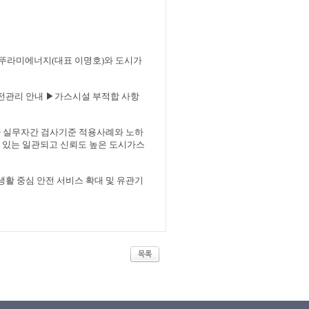
귀뚜라미에너지
(
대표 이명호
)
와 도시가
안전관리 안내
▶
가스시설 부적합 사항
 실무자간 검사기준 적용사례와 노하
 있는 일관되고 신뢰도 높은 도시가스
생활 중심 안전 서비스 확대 및 유관기
목록