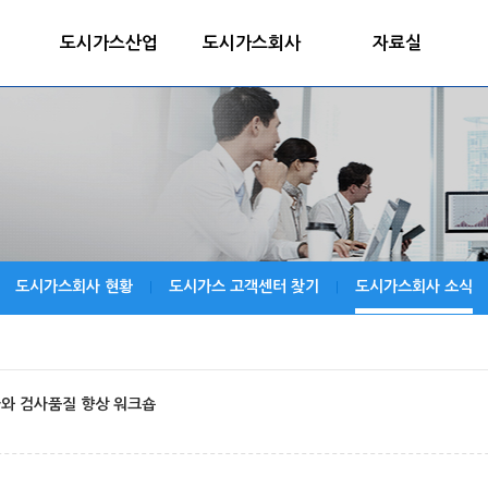
도시가스산업
도시가스회사
자료실
도시가스회사 현황
도시가스 고객센터 찾기
도시가스회사 소식
|
|
와 검사품질 향상 워크숍