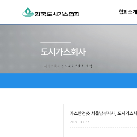
협회소개
도시가스회사
>
도시가스회사 소식
가스안전公 서울남부지사, 도시가스사
2026-03-27