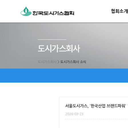
협회소개
도시가스회사
>
도시가스회사 소식
서울도시가스, ‘한국산업 브랜드파워’ 
2026-03-23