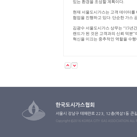
있는 환경을 조성할 계획이다
.
현재 서울도시가스는 고객 데이터를
협업을 진행하고 있다
.
단순한 가스 
김광수 서울도시가스 상무는
“15
년간
랜드가 된 것은 고객과의 신뢰 덕분
”
혁신을 이끄는 중추적인 역할을 수
한국도시가스협회
서울시 강남구 테헤란로 223, 12층(역삼1동 큰
Copyright ©2016 KOREA CITY GAS ASSOCIATION ALL