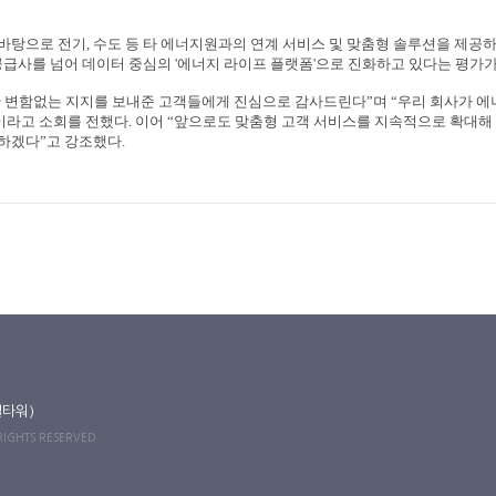
 바탕으로 전기
,
수도 등 타 에너지원과의 연계 서비스 및 맞춤형 솔루션을 제공
공급사를 넘어 데이터 중심의
'
에너지 라이프 플랫폼
'
으로 진화하고 있다는 평가
 변함없는 지지를 보내준 고객들에게 진심으로 감사드린다
”
며
“
우리 회사가 에
이라고 소회를 전했다
.
이어
“
앞으로도 맞춤형 고객 서비스를 지속적으로 확대해
행하겠다
”
고 강조했다
.
길타워)
 RIGHTS RESERVED