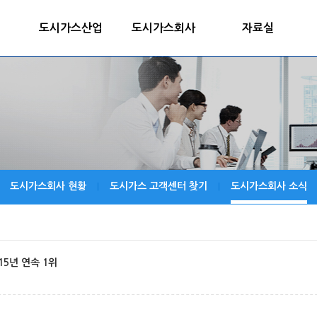
도시가스산업
도시가스회사
자료실
도시가스회사 현황
도시가스 고객센터 찾기
도시가스회사 소식
|
|
15년 연속 1위