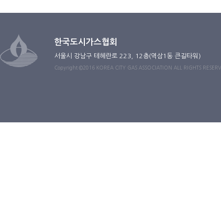
한국도시가스협회
서울시 강남구 테헤란로 223, 12층(역삼1동 큰길타워)
Copyright ©2016 KOREA CITY GAS ASSOCIATION ALL RIGHTS RESER