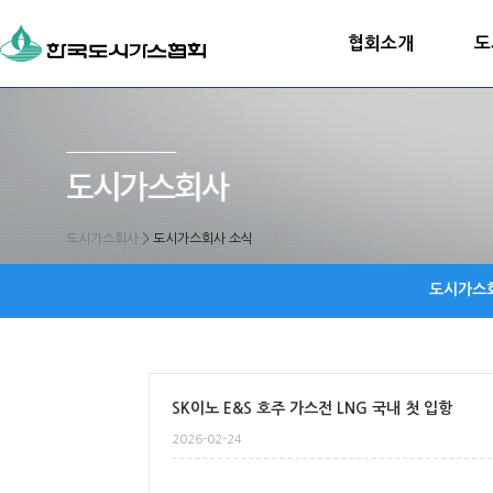
협회소개
도
도시가스회사
>
도시가스회사 소식
도시가스
SK이노 E&S 호주 가스전 LNG 국내 첫 입항
2026-02-24