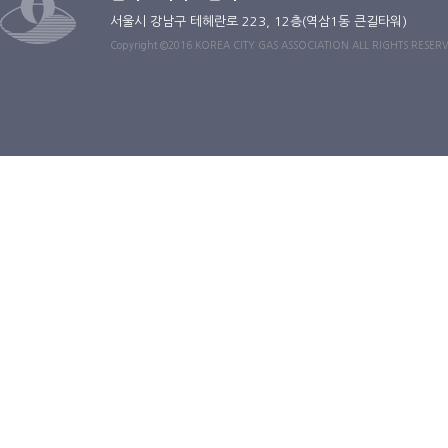
서울시 강남구 테헤란로 223, 12층(역삼1동 큰길타워)
Copyright ©2016 KOREA CITY GAS ASSOCIATION ALL RIGHTS RESER