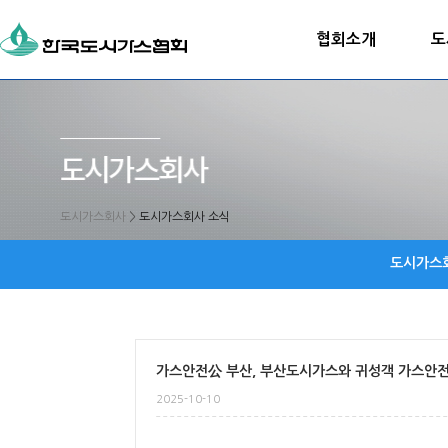
협회소개
도
도시가스회사
>
도시가스회사 소식
도시가스
가스안전公 부산, 부산도시가스와 귀성객 가스안
2025-10-10