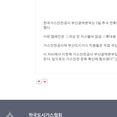
한국가스안전공사 부산광역본부는
2
일 추석 연
혔다
.
이번 캠페인은
△
귀성 전 가스밸브 잠금
△
휴대용 
가스안전공사와 부산도시가스 직원들은 직접 귀성
이 자리에서 이헌목 가스안전공사 부산광역본부
든다
.
앞으로도 가스안전 문화 확산에 힘쓰겠다
”
고
한국도시가스협회