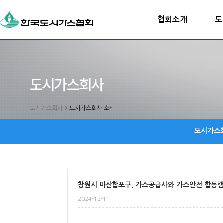
협회소개
도
도시가스회사
>
도시가스회사 소식
도시가스
창원시 마산합포구, 가스공급사와 가스안전 합동
2024-12-11