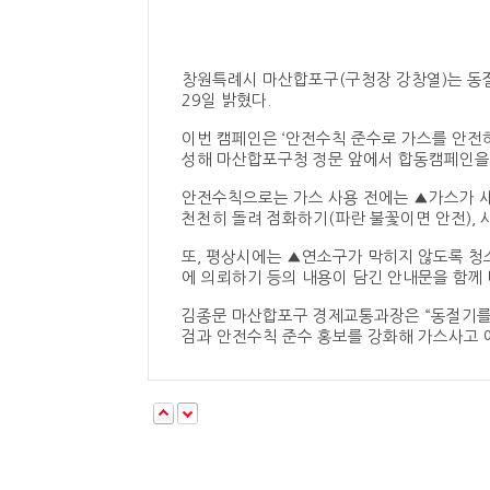
창원특례시 마산합포구(구청장 강창열)는 동
29일 밝혔다.
이번 캠페인은 ‘안전수칙 준수로 가스를 안전
성해 마산합포구청 정문 앞에서 합동캠페인을
안전수칙으로는 가스 사용 전에는 ▲가스가 새
천천히 돌려 점화하기(파란 불꽃이면 안전), 
또, 평상시에는 ▲연소구가 막히지 않도록 
에 의뢰하기 등의 내용이 담긴 안내문을 함께
김종문 마산합포구 경제교통과장은 “동절기를
검과 안전수칙 준수 홍보를 강화해 가스사고 