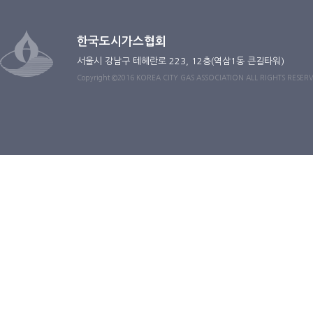
한국도시가스협회
서울시 강남구 테헤란로 223, 12층(역삼1동 큰길타워)
Copyright ©2016 KOREA CITY GAS ASSOCIATION ALL RIGHTS RESER