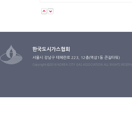
한국도시가스협회
서울시 강남구 테헤란로 223, 12층(역삼1동 큰길타워)
Copyright ©2016 KOREA CITY GAS ASSOCIATION ALL RIGHTS RESER