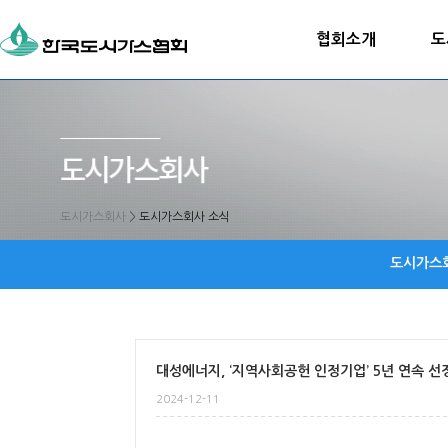
협회소개
도
도시가스회사
>
도시가스회사 소식
도시가스
대성에너지, ‘지역사회공헌 인정기업’ 5년 연속 선
2024-12-11