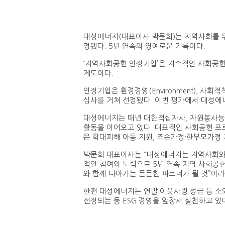
대성에너지(대표이사 박문희)는 지역사회를 위
정됐다. 5년 연속의 영예로운 기록이다.
‘지역사회공헌 인정기업’은 지속적인 사회공
제도이다.
인정기업은 환경경영(Environment), 사회적책임
심사를 거쳐 선정됐다. 이번 평가에서 대성에
대성에너지는 매년 대한적십자사, 자원봉사능
활동을 이어오고 있다. 대표적인 사회공헌 프
은 학대피해 아동 지원, 조손가정·한부모가정 지
박문희 대표이사는 “대성에너지는 지역사회와
적인 참여와 노력으로 5년 연속 지역 사회공
와 함께 나아가는 든든한 파트너가 될 것”이라
한편 대성에너지는 연말 이웃사랑 성금 등 소외
선정되는 등 ESG 경영을 앞장서 실천하고 있