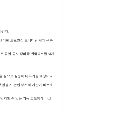
 나선다
.
AI
기반 도로안전 모니터링 체계 구축
도로 균열
,
공사 장비 등 위험요소를
AI
가
보를 끝으로 실증이 마무리될 예정이다
.
황 발생 시 관련 부서와 기관이 빠르게
탐지할 수 있는 기능 고도화에 나설