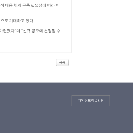
적 대응 체계 구축 필요성에 따라 이
것으로 기대하고 있다
.
 마련됐다
”
며
“
신규 공모에 선정될 수
목록
개인정보취급방침