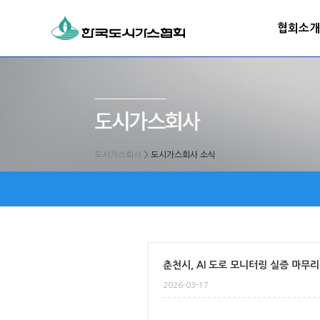
협회소개
도시가스회사
>
도시가스회사 소식
춘천시, AI 도로 모니터링 실증 마무
2026-03-17