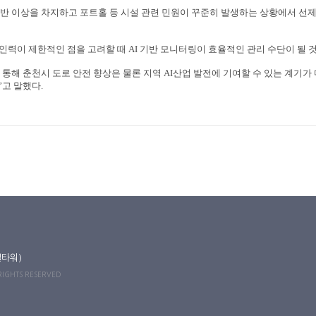
반 이상을 차지하고 포트홀 등 시설 관련 민원이 꾸준히 발생하는 상황에서 선제
 인력이 제한적인 점을 고려할 때
AI
기반 모니터링이 효율적인 관리 수단이 될 
 통해 춘천시 도로 안전 향상은 물론 지역
AI
산업 발전에 기여할 수 있는 계기가
”
고 말했다
.
길타워)
 RIGHTS RESERVED