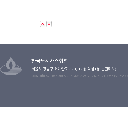
한국도시가스협회
서울시 강남구 테헤란로 223, 12층(역삼1동 큰길타워)
Copyright ©2016 KOREA CITY GAS ASSOCIATION ALL RIGHTS RESER