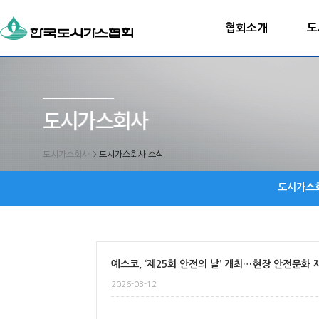
협회소개
도
도시가스회사
>
도시가스회사 소식
도시가스
예스코, ‘제25회 안전의 날’ 개최…현장 안전문화
2026-03-12