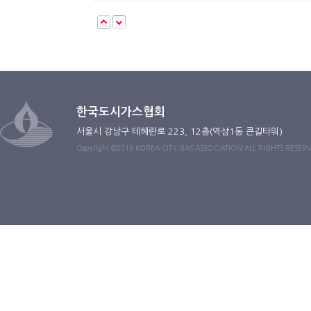
한국도시가스협회
서울시 강남구 테헤란로 223, 12층(역삼1동 큰길타워)
Copyright ©2016 KOREA CITY GAS ASSOCIATION ALL RIGHTS RESER