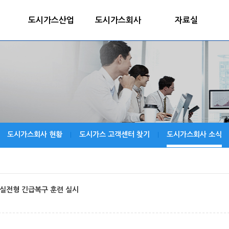
도시가스산업
도시가스회사
자료실
도시가스회사 현황
도시가스 고객센터 찾기
도시가스회사 소식
|
|
 실전형 긴급복구 훈련 실시