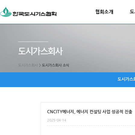
협회소개
도
도시가스회사
>
도시가스회사 소식
도시가스
CNCITY에너지, 에너지 컨설팅 사업 성공적 진출
2025-04-14