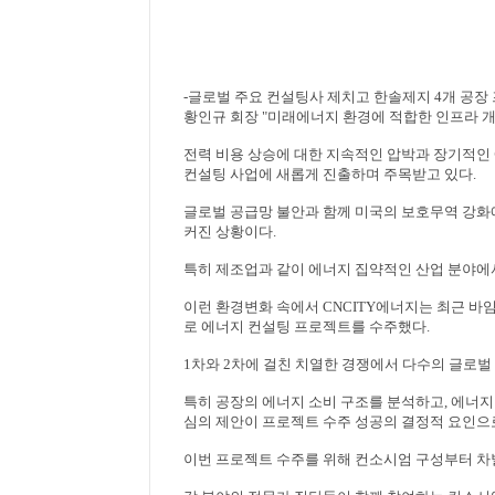
-
글로벌 주요 컨설팅사 제치고 한솔제지
4
개 공장
황인규 회장
"
미래에너지 환경에 적합한 인프라 
전력 비용 상승에 대한 지속적인 압박과 장기적인
컨설팅 사업에 새롭게 진출하며 주목받고 있다
.
글로벌 공급망 불안과 함께 미국의 보호무역 강화
커진 상황이다
.
특히 제조업과 같이 에너지 집약적인 산업 분야에
이런 환경변화 속에서
CNCITY
에너지는 최근 바
로 에너지 컨설팅 프로젝트를 수주했다
.
1
차와
2
차
에 걸친 치열한 경쟁에서 다수의 글로벌
특히 공장의 에너지 소비 구조를 분석하고
,
에너지
심의 제안이 프로젝트 수주 성공의 결정적 요인으
이번 프로젝트 수주를 위해 컨소시엄 구성부터 