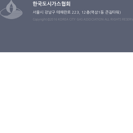
한국도시가스협회
서울시 강남구 테헤란로 223, 12층(역삼1동 큰길타워)
Copyright ©2016 KOREA CITY GAS ASSOCIATION ALL RIGHTS RESER