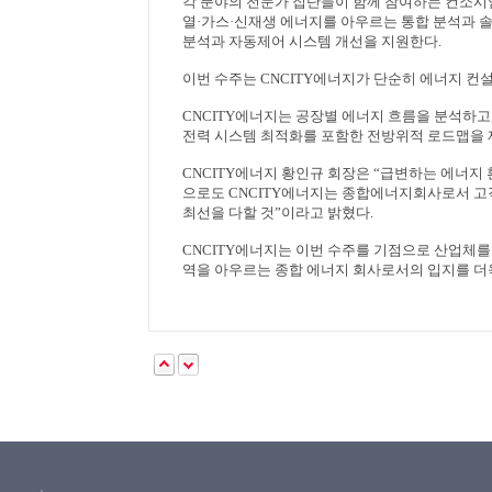
각 분야의 전문가 집단들이 함께 참여하는 컨소
열
·
가스
·
신재생 에너지를 아우르는 통합 분석과 
분석과 자동제어 시스템 개선을 지원한다
.
이번 수주는
CNCITY
에너지가 단순히 에너지 컨설
CNCITY
에너지는 공장별 에너지 흐름을 분석하고
전력 시스템 최적화를 포함한 전방위적 로드맵을
CNCITY
에너지 황인규 회장은
“
급변하는 에너지 
으로도
CNCITY
에너지는 종합에너지회사로서 고객
최선을 다할 것
”
이라고 밝혔다
.
CNCITY
에너지는 이번 수주를 기점으로 산업체를
역을 아우르는 종합 에너지 회사로서의 입지를 더