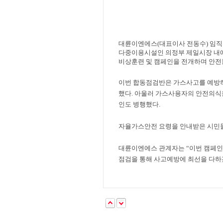
대륜이엔에스
(
대표이사 전동수
)
임직
다중이용시설인 의정부 제일시장 내
비상훈련 및 캠페인을 전개하며 안
이번 합동점검반은 가스사고를 예방하
했다
.
아울러 가스사용자의 안전의식
인도 병행했다
.
자율가스안전 요령을 안내받은 시민
대륜이엔에스 관계자는
“
이번 캠페인
점검을 통해 사고예방에 최선을 다