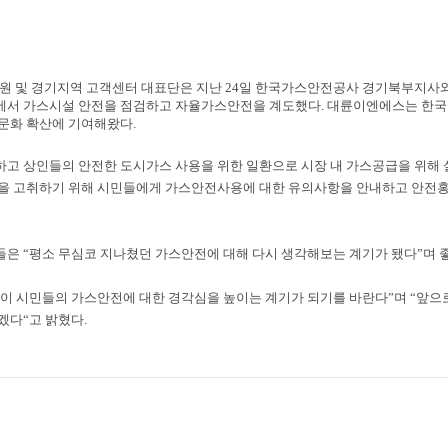
원 및 경기지역 고객센터 대표단은 지난
24
일 한국가스안전공사 경기북부지사와
에서 가스시설 안전을 점검하고 자율가스안전을 계도했다
.
대륜이엔에스는 한국
전문화 확산에 기여해왔다
.
고 상인들의 안전한 도시가스 사용을 위한 일환으로 시장 내 가스공급을 위해
을 고취하기 위해 시민들에게 가스안전사용에 대한 유의사항을 안내하고 안전
들은
“
평소 무심코 지나쳤던 가스안전에 대해 다시 생각해보는 계기가 됐다
”
며 
이 시민들의 가스안전에 대한 경각심을 높이는 계기가 되기를 바란다
”
며
“
앞으
하겠다
“
고 밝혔다
.