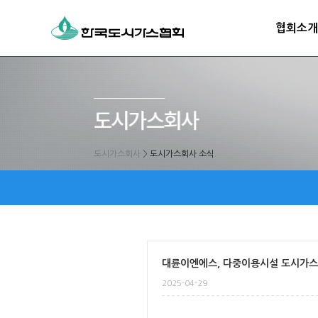
협회소개
도시가스회사
>
도시가스회사 소식
대륜이엔에스, 다중이용시설 도시가
2025-04-29