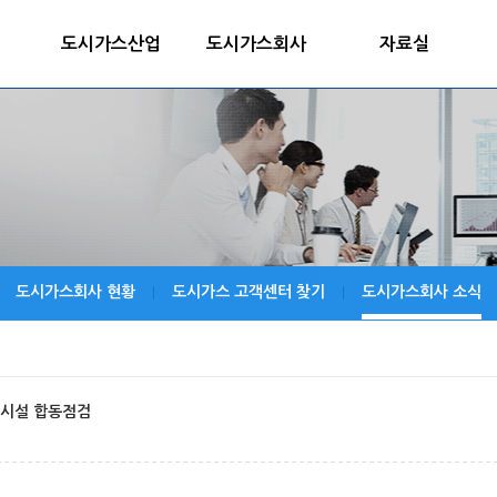
도시가스산업
도시가스회사
자료실
도시가스회사 현황
도시가스 고객센터 찾기
도시가스회사 소식
|
|
스시설 합동점검