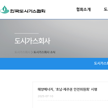
협회소개
도
도시가스회사
>
도시가스회사 소식
도시가스
해양에너지, ‘호남·제주권 안전위원회’ 시행
2025-07-10