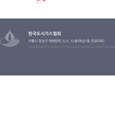
한국도시가스협회
서울시 강남구 테헤란로 223, 12층(역삼1동 큰길타워)
Copyright ©2016 KOREA CITY GAS ASSOCIATION ALL RIGHTS RESER