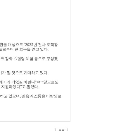
직원을 대상으로
‘2025
년 전사 조직활
들로부터 큰 호응을 얻고 있다
.
워크 강화
△
힐링 체험 등으로 구성됐
기가 될 것으로 기대하고 있다
.
 계기가 되었길 바란다
”
며
“
앞으로도
극 지원하겠다
”
고 말했다
.
대하고 있으며
,
믿음과 소통을 바탕으로