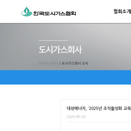
협회소개
도시가스회사
>
도시가스회사 소식
대성에너지, ‘2025년 조직활성화 교육
2025-05-28