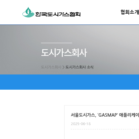
협회소개
도시가스회사
>
도시가스회사 소식
서울도시가스, ‘GASMAP’ 애플리케
2025-06-18