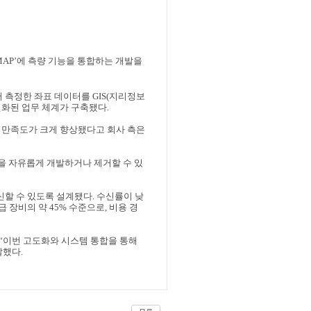
MAP’
에 측량 기능을 통합하는 개발을
 측정한 좌표 데이터를
GIS(
지리정보
원화된 업무 체계가 구축됐다
.
 만족도가 크게 향상됐다고 회사 측은
을 자유롭게 개발하거나 제거할 수 있
신할 수 있도록 설계됐다
.
수신률이 낮
급 장비의 약
45%
수준으로
,
비용 경
“
이번 고도화와 시스템 통합을 통해
말했다
.