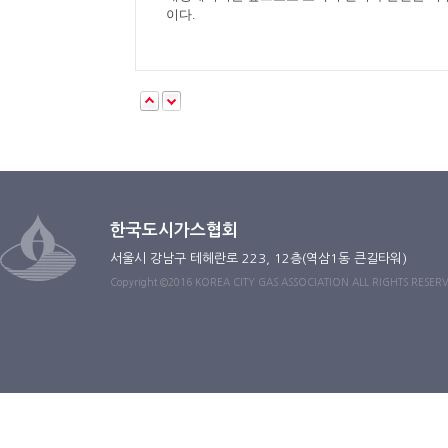
이다
.
한국도시가스협회
서울시 강남구 테헤란로 223, 12층(역삼1동 큰길타워)
Copyright ©2016 KOREA CITY GAS ASSOCIATION ALL RIGHTS RESER