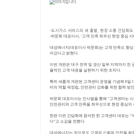
-
도시가스 서비스의 새 출발
,
현장 소통 간담회도
-
박문희 대표이사
, ‘
고객 만족 최우선 현장 중심 
대성에너지
(
대표이사 박문희
)
는 고객 만족도 향상
어갔다고 밝혔다
.
이번 개편은 대구 전역 및 경산 일부 지역까지 
율적인 고객 대응을 실현하기 위한 조치다
.
특히 새롭게 개편된 고객센터 운영을 기념해
8
일 
터의 역할 재정립
,
안전관리 강화를 위한 협력 방
박문희 대표이사는 인사말을 통해
“
고객센터는 시
안전관리와 고객 만족을 최우선으로 현장 중심의
한편 이번 간담회에 참석한 한 고객센터 대표는
“
다
”
고 소감을 전했다
.
대성에너지는 앞으로도 고객의 신뢰와 안전을 최우