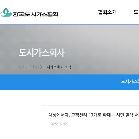
협회소개
도
도시가스회사
>
도시가스회사 소식
도시가스
대성에너지, 고객센터 17개로 확대… 시민 밀착 
2025-07-09