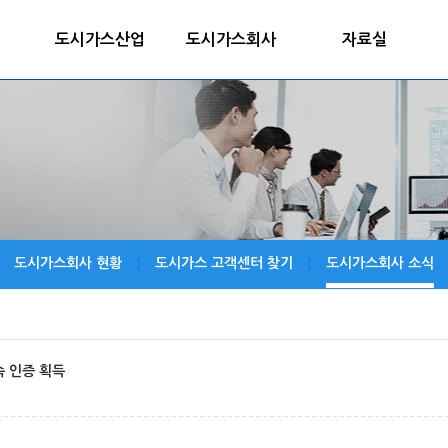
도시가스산업
도시가스회사
자료실
도시가스회사 현황
도시가스 고객센터 찾기
도시가스회사 소식
|
|
속 인증 획득