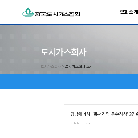
협회소개
도시가스회사
>
도시가스회사 소식
경남에너지, ‘독서경영 우수직장’ 3연
2024-11-25