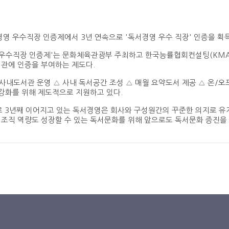
경영 우수직장 인증제에서 3년 연속으로 '독서경영 우수 직장' 인증을 획득
 우수직장 인증제'는 문화체육관광부 주최하고 한국능률협회컨설팅(KMA
관에 인증을 부여하는 제도다.
내도서관 운영 △ 사내 독서공간 조성 △ 매월 요약도서 제공 △ 온/
 강화를 위해 제도적으로 지원하고 있다.
 3년째 이어지고 있는 독서경영은 회사와 구성원간의 꾸준한 의지로 유지
조직 역량도 성장할 수 있는 독서문화를 위해 앞으로도 독서문화 증진을 