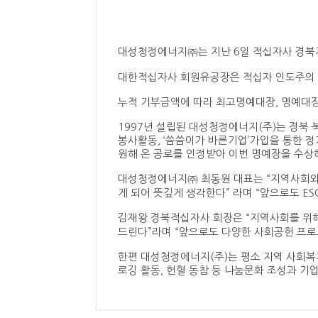
대성청정에너지㈜는 지난 6일 적십자사 경북
대한적십자사 회원유공장은 적십자 인도주의 
누적 기부금액에 따라 최고명예대장, 명예대장,
1997년 설립된 대성청정에너지(주)는 경북 
봉사활동, ‘씀씀이가 바른기업’가입을 통한 
원해 온 공로를 인정받아 이번 명예장을 수상
대성청정에너지㈜ 최동원 대표는 “지역사회와 
게 되어 뜻깊게 생각한다” 라며 “앞으로도 E
김재왕 경북적십자사 회장은 “지역사회를 위
드린다”라며 “앞으로도 다양한 사회공헌 프로
한편 대성청정에너지(주)는 평소 지역 사회복
로깅 활동, 헌혈 동참 등 나눔문화 조성과 기