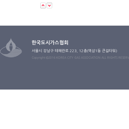
한국도시가스협회
서울시 강남구 테헤란로 223, 12층(역삼1동 큰길타워)
Copyright ©2016 KOREA CITY GAS ASSOCIATION ALL RIGHTS RESER