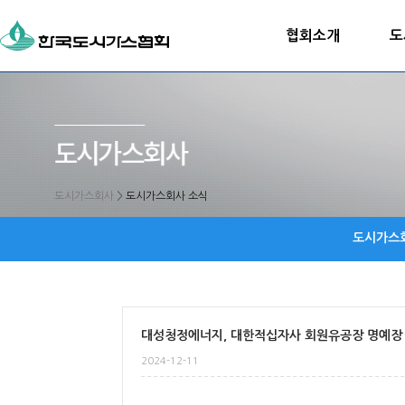
협회소개
도
도시가스회사
>
도시가스회사 소식
도시가스
대성청정에너지, 대한적십자사 회원유공장 명예장
2024-12-11